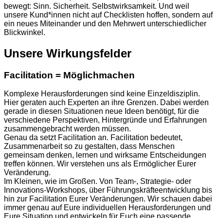
bewegt: Sinn. Sicherheit. Selbstwirksamkeit. Und weil
unsere Kund*innen nicht auf Checklisten hoffen, sondern auf
ein neues Miteinander und den Mehrwert unterschiedlicher
Blickwinkel.
Unsere Wirkungsfelder
Facilitation = Möglichmachen
Komplexe Herausforderungen sind keine Einzeldisziplin.
Hier geraten auch Experten an ihre Grenzen. Dabei werden
gerade in diesen Situationen neue Ideen benötigt, für die
verschiedene Perspektiven, Hintergründe und Erfahrungen
zusammengebracht werden müssen.
Genau da setzt Facilitation an. Facilitation bedeutet,
Zusammenarbeit so zu gestalten, dass Menschen
gemeinsam denken, lernen und wirksame Entscheidungen
treffen können. Wir verstehen uns als Ermöglicher Eurer
Veränderung.
Im Kleinen, wie im Großen. Von Team-, Strategie- oder
Innovations-Workshops, über Führungskräfteentwicklung bis
hin zur Facilitation Eurer Veränderungen. Wir schauen dabei
immer genau auf Eure individuellen Herausforderungen und
Eure Situation und entwickeln für Euch eine passende