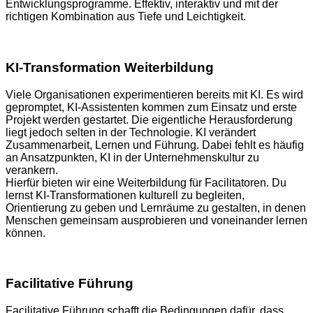
Entwicklungsprogramme. Effektiv, interaktiv und mit der
richtigen Kombination aus Tiefe und Leichtigkeit.
KI-Transformation Weiterbildung
Viele Organisationen experimentieren bereits mit KI. Es wird
gepromptet, KI-Assistenten kommen zum Einsatz und erste
Projekt werden gestartet. Die eigentliche Herausforderung
liegt jedoch selten in der Technologie. KI verändert
Zusammenarbeit, Lernen und Führung. Dabei fehlt es häufig
an Ansatzpunkten, KI in der Unternehmenskultur zu
verankern.
Hierfür bieten wir eine Weiterbildung für Facilitatoren. Du
lernst KI-Transformationen kulturell zu begleiten,
Orientierung zu geben und Lernräume zu gestalten, in denen
Menschen gemeinsam ausprobieren und voneinander lernen
können.
Facilitative Führung
Facilitative Führung schafft die Bedingungen dafür, dass