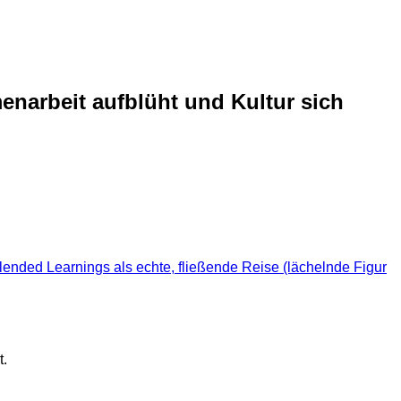
arbeit aufblüht und Kultur sich
t.