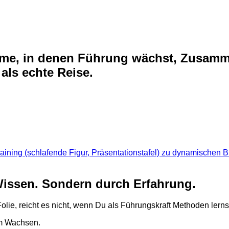
me, in denen Führung wächst, Zusammen
 als echte Reise.
 Wissen. Sondern durch Erfahrung.
Folie, reicht es nicht, wenn Du als Führungskraft Methoden lerns
um Wachsen.