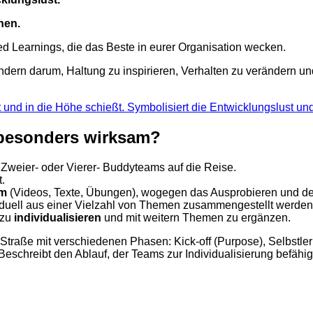
hen.
ed Learnings, die das Beste in eurer Organisation wecken.
dern darum, Haltung zu inspirieren, Verhalten zu verändern un
besonders wirksam?
 Zweier- oder Vierer- Buddyteams auf die Reise.
.
rm
(Videos, Texte, Übungen), wogegen das Ausprobieren und der P
duell aus einer Vielzahl von Themen zusammengestellt werden
 zu
individualisieren
und mit weitern Themen zu ergänzen.