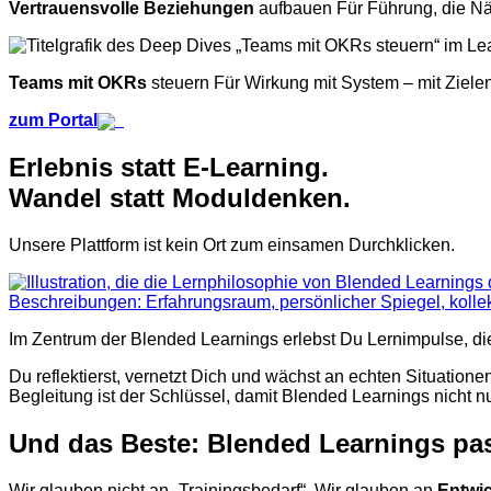
Vertrauensvolle Beziehungen
aufbauen Für Führung, die Näh
Teams mit OKRs
steuern Für Wirkung mit System – mit Zielen,
zum Portal
Erlebnis statt E-Learning.
Wandel statt Moduldenken.
Unsere Plattform ist kein Ort zum einsamen Durchklicken.
Im Zentrum der Blended Learnings erlebst Du Lernimpulse, di
Du reflektierst, vernetzt Dich und wächst an echten Situationen
Begleitung ist der Schlüssel, damit Blended Learnings nicht n
Und das Beste: Blended Learnings pas
Wir glauben nicht an „Trainingsbedarf“. Wir glauben an
Entwic