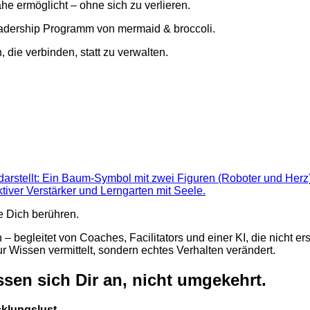
e ermöglicht – ohne sich zu verlieren.
 die verbinden, statt zu verwalten.
e Dich berühren.
 – begleitet von Coaches, Facilitators und einer KI, die nicht e
ur Wissen vermittelt, sondern echtes Verhalten verändert.
sen sich Dir an, nicht umgekehrt.
klungslust.