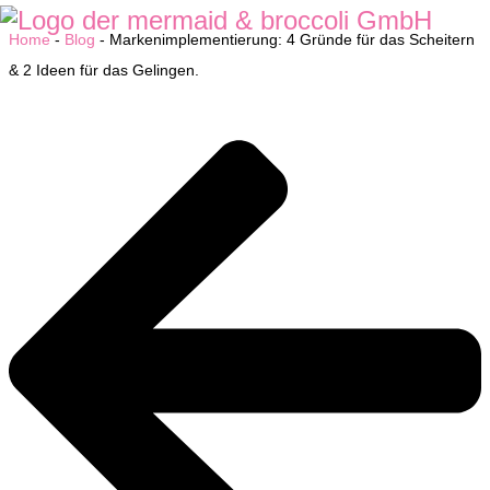
Home
-
Blog
-
Markenimplementierung: 4 Gründe für das Scheitern
& 2 Ideen für das Gelingen.